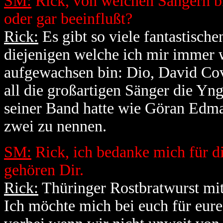
SM:
Rick, von welchen Sängern bi
oder gar beeinflußt?
Rick:
Es gibt so viele fantastische
diejenigen welche ich mir immer w
aufgewachsen bin: Dio, David Cov
all die großartigen Sänger die Yn
seiner Band hatte wie Göran Edman
zwei zu nennen.
SM:
Rick, ich bedanke mich für di
gehören Dir.
Rick:
Thüringer Rostbratwurst mit
Ich möchte mich bei euch für eu