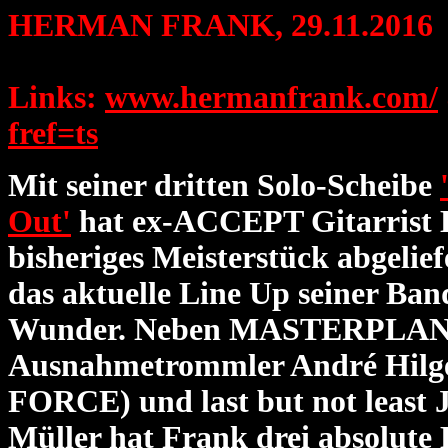
HERMAN FRANK,
29.11.2016
Links:
www.hermanfrank.com/
fref=ts
Mit seiner dritten Solo-Scheibe
Out'
hat ex-ACCEPT Gitarrist 
bisheriges Meisterstück abgelie
das aktuelle Line Up seiner Band
Wunder. Neben MASTERPLAN-S
Ausnahmetrommler André Hilg
FORCE) und last but not leas
Müller hat Frank drei absolut