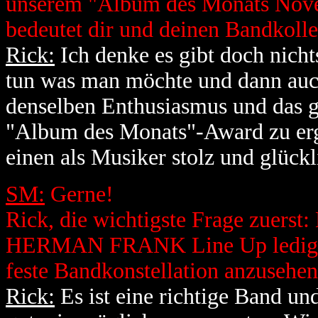
unserem "Album des Monats Novem
bedeutet dir und deinen Bandkoll
Rick:
Ich denke es gibt doch nicht
tun was man möchte und dann auc
denselben Enthusiasmus und das g
"Album des Monats"-Award zu erg
einen als Musiker stolz und glück
SM:
Gerne!
Rick, die wichtigste Frage zuerst:
HERMAN FRANK Line Up lediglich 
feste Bandkonstellation anzusehe
Rick:
Es ist eine richtige Band u