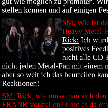
gut wie möglich zu promoten. Wir 
stellen können und auf einigen Fes
SM:
Wie ist da
Heavy Metal-P
Rick:
Ich würd
positives Feed
nicht alle CD-
nicht jeden Metal-Fan mit einem
aber so weit ich das beurteilen kan
Reaktionen!
SM:
Rick, wie muss man sich de
FRANK vorstellen? Gibt es da ei