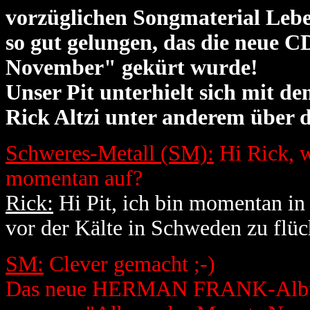
vorzüglichen Songmaterial Leben
so gut gelungen, das die neue
November" gekürt wurde!
Unser Pit unterhielt sich mit 
Rick Altzi unter anderem über 
Schweres-Metall (SM):
Hi Rick, w
momentan auf?
Rick:
Hi Pit, ich bin momentan in
vor der Kälte in Schweden zu flüc
SM:
Clever gemacht ;-)
Das neue HERMAN FRANK-Album 