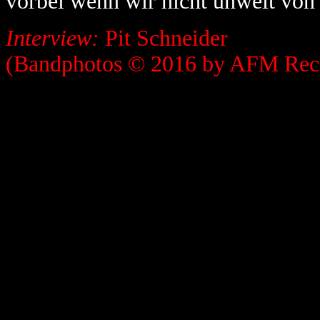
vorbei wenn wir nicht unweit von
Interview:
Pit Schneider
(Bandphotos © 2016 by AFM Rec