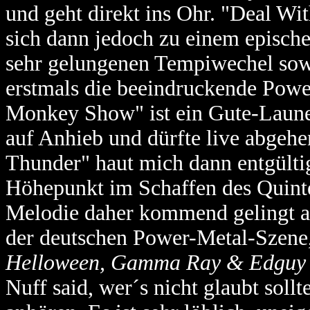
und geht direkt ins Ohr. "Deal Wit
sich dann jedoch zu einem episch
sehr gelungenen Tempiwechel sow
erstmals die beeindruckende Powe
Monkey Show" ist ein Gute-Laun
auf Anhieb und dürfte live abgeh
Thunder" haut mich dann entgültig
Höhepunkt im Schaffen des Quintet
Melodie daher kommend gelingt au
der deutschen Power-Metal-Szene,
Helloween, Gamma Ray & Edguy
Nuff said, wer´s nicht glaubt soll