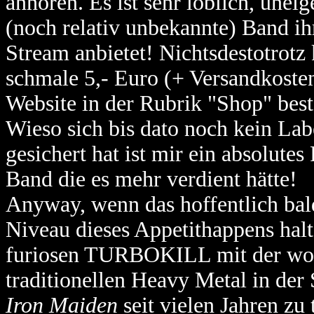
anhören. Es ist sehr löblich, unei
(noch relativ unbekannte) Band i
Stream anbietet! Nichtsdestotrotz
schmale 5,- Euro (+ Versandkoste
Website in der Rubrik "Shop" best
Wieso sich bis dato noch kein L
gesichert hat ist mir ein absolute
Band die es mehr verdient hätte!
Anyway, wenn das hoffentlich bal
Niveau dieses Appetithappens halt
furiosen TURBOKILL mit der woh
traditionellen Heavy Metal in de
Iron Maiden
seit vielen Jahren zu 