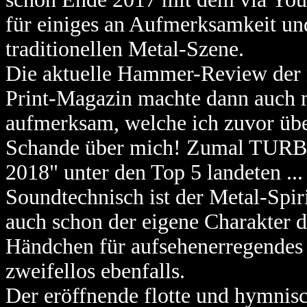
für einiges an Aufmerksamkeit un
traditionellen Metal-Szene.
Die aktuelle Hammer-Review der 
Print-Magazin machte dann auch m
aufmerksam, welche ich zuvor über
Schande über mich! Zumal TURB
2018" unter den Top 5 landeten ...
Soundtechnisch ist der Metal-Spiri
auch schon der eigene Charakter d
Händchen für aufsehenerregendes
zweifellos ebenfalls.
Der eröffnende flotte und hymnis